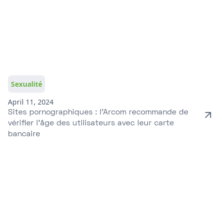
Sexualité
April 11, 2024
Sites pornographiques : l'Arcom recommande de
vérifier l'âge des utilisateurs avec leur carte
bancaire