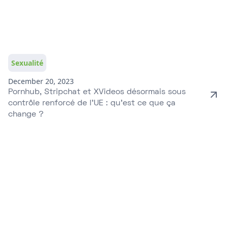
Sexualité
December 20, 2023
Pornhub, Stripchat et XVideos désormais sous
contrôle renforcé de l’UE : qu’est ce que ça
change ?