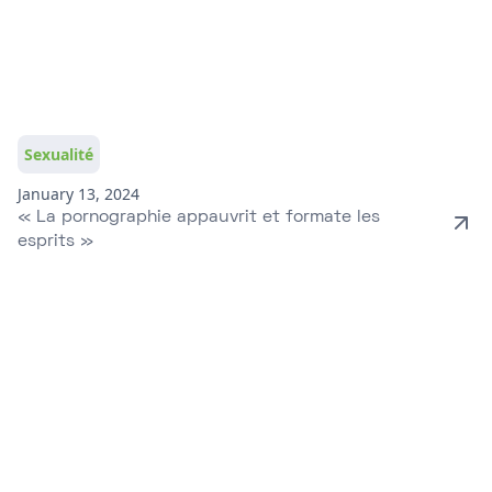
Sexualité
January 13, 2024
« La pornographie appauvrit et formate les
esprits »