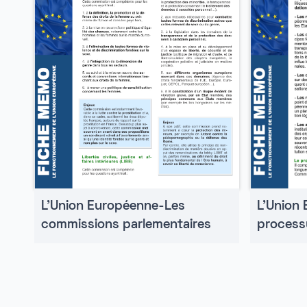
L'Union
L'Union Européenne-Les
processu
commissions parlementaires