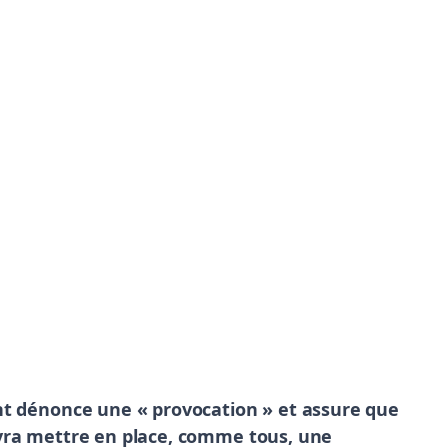
nt dénonce une « provocation » et assure que
 devra mettre en place, comme tous, une