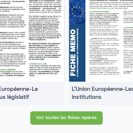
 Européenne-Le
L'Union Européenne-Le
s législatif
institutions
Voir toutes les fiches repères