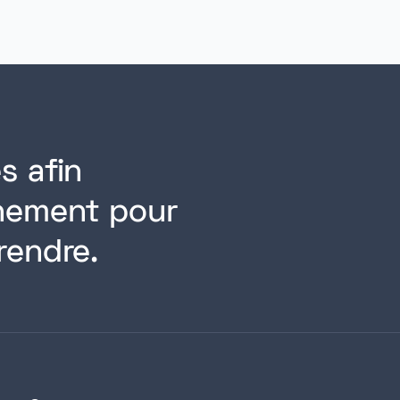
s afin
rnement pour
rendre.