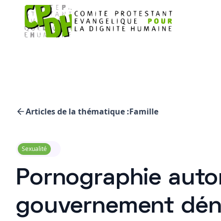
Articles de la thématique :
Famille
Sexualité
Pornographie autori
gouvernement dén