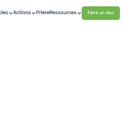
cles
Actions
Prière
Ressources
Faire un don