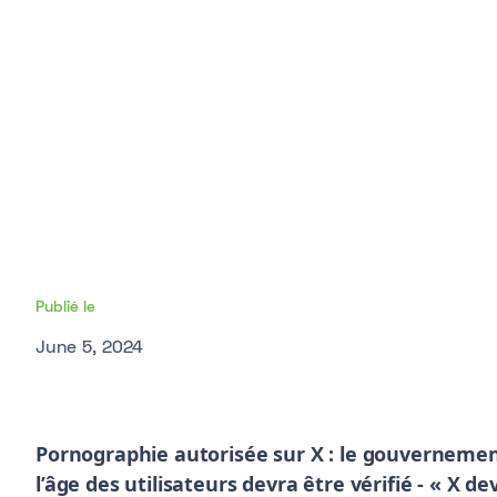
Publié le
June 5, 2024
Pornographie autorisée sur X : le gouverneme
l’âge des utilisateurs devra être vérifié - « X