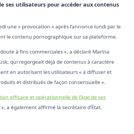
 de ses utilisateurs pour accéder aux contenus
i une « provocation » après l’annonce lundi par le
ement le contenu pornographique sur sa plateforme.
doute à fins commerciales », a déclaré Marina
Musk, qui regorgeait déjà de contenus à caractère
t en autorisant les utilisateurs « à diffuser et
roduits et distribués de façon consensuelle ».
tion efficace et opérationnelle de l’âge de ses
, a également affirmé la secrétaire d’État.