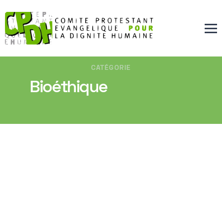
CATÉGORIE
Bioéthique