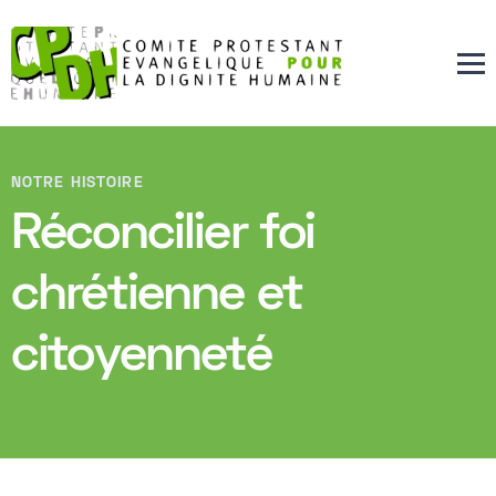
NOTRE HISTOIRE
Réconcilier foi
chrétienne et
citoyenneté