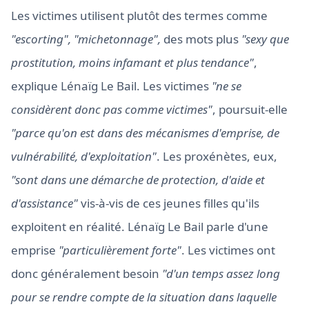
Les victimes utilisent plutôt des termes comme
"escorting", "michetonnage",
des mots plus
"sexy que
prostitution, moins infamant et plus tendance"
,
explique Lénaïg Le Bail. Les victimes
"ne se
considèrent donc pas comme victimes"
, poursuit-elle
"parce qu'on est dans des mécanismes d'emprise, de
vulnérabilité, d'exploitation"
. Les proxénètes, eux,
"sont dans une démarche de protection, d'aide et
d'assistance"
vis-à-vis de ces jeunes filles qu'ils
exploitent en réalité. Lénaïg Le Bail parle d'une
emprise
"particulièrement forte"
. Les victimes ont
donc généralement besoin
"d'un temps assez long
pour se rendre compte de la situation dans laquelle