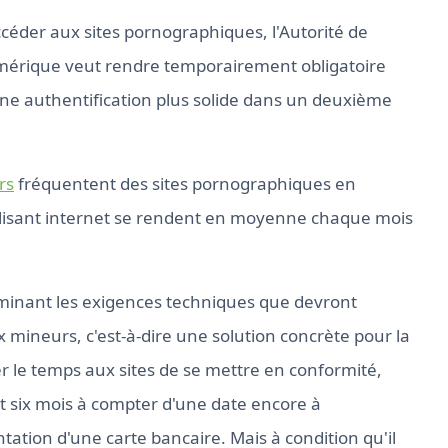
céder aux sites pornographiques, l'Autorité de
umérique veut rendre temporairement obligatoire
 une authentification plus solide dans un deuxième
rs
fréquentent des sites pornographiques en
tilisant internet se rendent en moyenne chaque mois
erminant les exigences techniques que devront
x mineurs, c'est-à-dire une solution concrète pour la
ser le temps aux sites de se mettre en conformité,
t six mois à compter d'une date encore à
tation d'une carte bancaire. Mais à condition qu'il