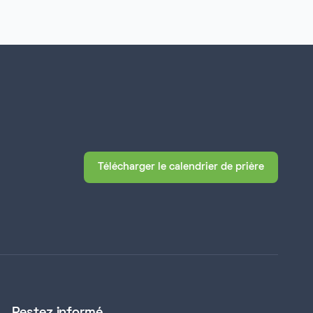
Télécharger le calendrier de prière