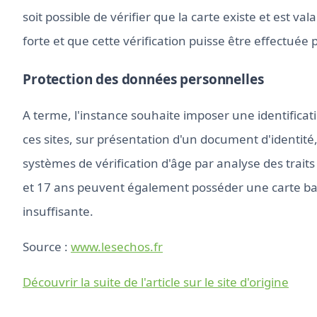
soit possible de vérifier que la carte existe et est va
forte et que cette vérification puisse être effectuée
Protection des données personnelles
A terme, l'instance souhaite imposer une identificat
ces sites, sur présentation d'un document d'identité,
systèmes de vérification d'âge par analyse des traits
et 17 ans peuvent également posséder une carte banca
insuffisante.
Source :
www.lesechos.fr
Découvrir la suite de l'article sur le site d'origine