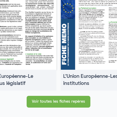
 Européenne-Le
L'Union Européenne-Le
s législatif
institutions
Voir toutes les fiches repères