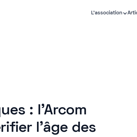
L'association
Arti
ues : l'Arcom
fier l'âge des