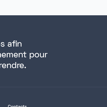
s afin
rnement pour
rendre.