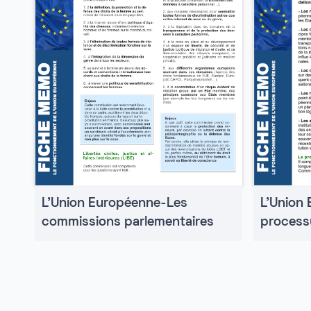
L'Union
L'Union Européenne-Les
processu
commissions parlementaires