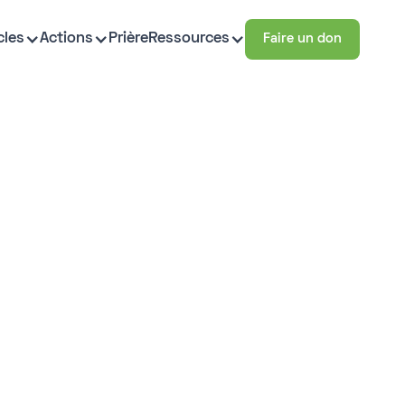
cles
Actions
Prière
Ressources
Faire un don