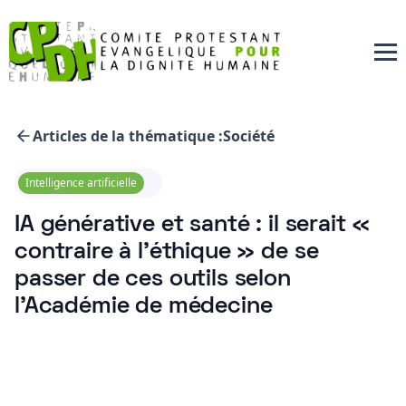
Articles de la thématique :
Société
Intelligence artificielle
IA générative et santé : il serait «
contraire à l’éthique » de se
passer de ces outils selon
l’Académie de médecine