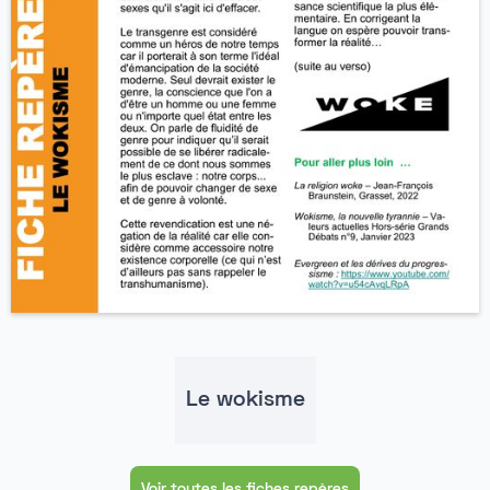
Le wokisme
Voir toutes les fiches repères