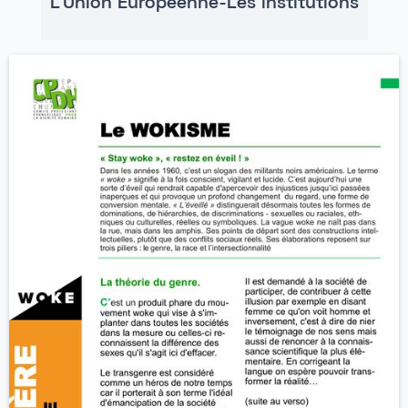
L'Union Européenne-Les institutions