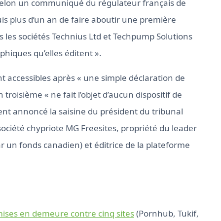
selon un communiqué du régulateur français de
uis plus d’un an de faire aboutir une première
ois les sociétés Technius Ltd et Techpump Solutions
hiques qu’elles éditent ».
ont accessibles après « une simple déclaration de
n troisième « ne fait l’objet d’aucun dispositif de
ment annoncé la saisine du président du tribunal
société chypriote MG Freesites, propriété du leader
un fonds canadien) et éditrice de la plateforme
mises en demeure contre cinq sites
(Pornhub, Tukif,