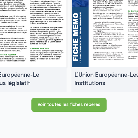
 Européenne-Le
L'Union Européenne-Le
s législatif
institutions
Voir toutes les fiches repères