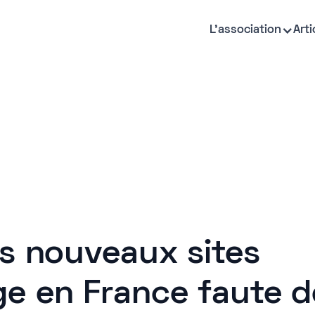
L'association
Arti
is nouveaux sites
e en France faute d