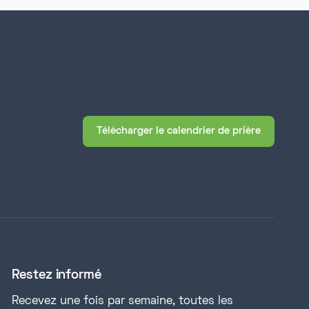
Télécharger le calendrier de prière
Restez informé
Recevez une fois par semaine, toutes les