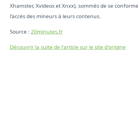
Xhamster, Xvideos et Xnxx), sommés de se conformer 
l’accès des mineurs à leurs contenus.
Source :
20minutes.fr
Découvrir la suite de l'article sur le site d'origine