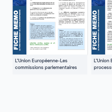
L'Union
L'Union Européenne-Les
processu
commissions parlementaires