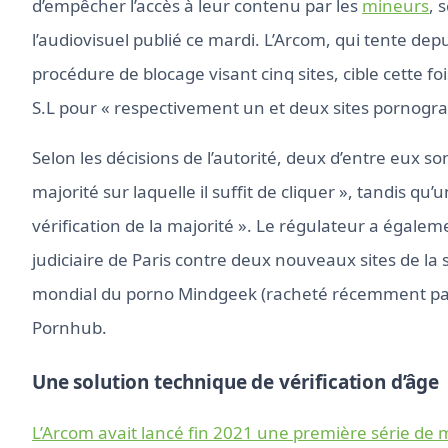
d’empêcher l’accès à leur contenu par les
mineurs
, 
l’audiovisuel publié ce mardi. L’Arcom, qui tente dep
procédure de blocage visant cinq sites, cible cette f
S.L pour « respectivement un et deux sites pornograp
Selon les décisions de l’autorité, deux d’entre eux s
majorité sur laquelle il suffit de cliquer », tandis qu’u
vérification de la majorité ». Le régulateur a égale
judiciaire de Paris contre deux nouveaux sites de la 
mondial du porno Mindgeek (racheté récemment par 
Pornhub.
Une solution technique de vérification d’âge
L’Arcom avait lancé fin 2021 une première série de 