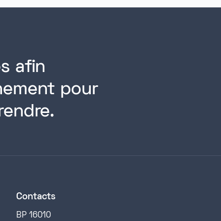
s afin
rnement pour
rendre.
Contacts
BP 16010