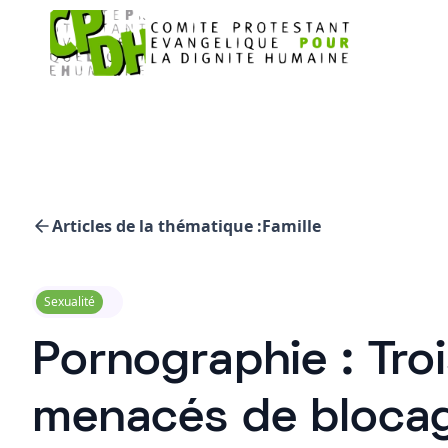
Articles de la thématique :
Famille
Sexualité
Pornographie : Tro
menacés de blocag