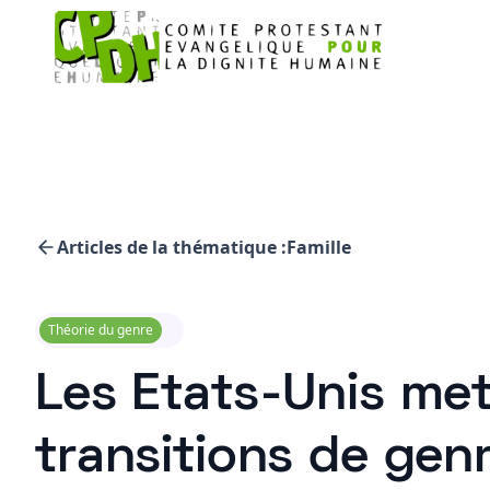
Articles de la thématique :
Famille
Théorie du genre
Les Etats-Unis met
transitions de gen