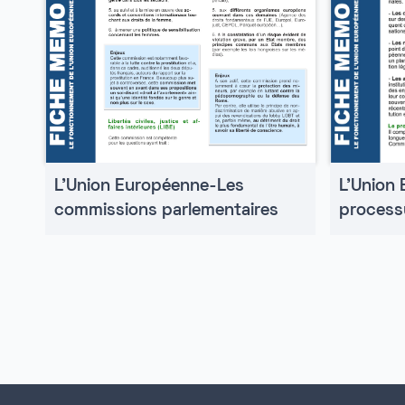
L'Union
L'Union Européenne-Les
processu
commissions parlementaires