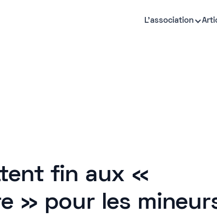
L'association
Arti
tent fin aux «
re » pour les mineur