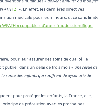
 subventions publiques «
doivent annuler ou modifier
u WPATH
[2]
». En effet, les dernières directives
sition médicale pour les mineurs, et ce sans limite
 WPATH « coupable » d’une « fraude scientifique
aire, pour leur assurer des soins de qualité, le
oit publier dans un délai de trois mois «
une revue de
 la santé des enfants qui souffrent de dysphorie de
agent pour protéger les enfants, la France, elle,
u principe de précaution avec les prochaines