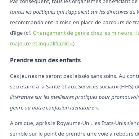
Par conséquent, tous les organismes bénéficiant de
toutes les politiques qui s’appuient sur les directives d
recommandaient la mise en place de parcours de tran
d’âge (cf.
Changement de genre chez les mineurs : la
majeure et inqualifiable »
).
Prendre soin des enfants
Ces jeunes ne seront pas laissés sans soins. Au contr
secrétaire à la Santé et aux Services sociaux (HHS) d
littérature sur les meilleures pratiques pour promouvoir
genre ou autre confusion identitaire
».
Alors que, après le Royaume-Uni, les Etats-Unis s’eng
semble sur le point de prendre une voie à rebours d