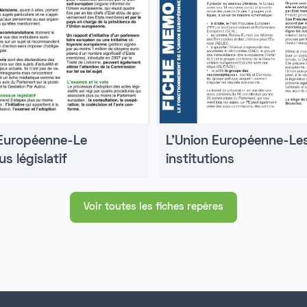
 Européenne-Le
L'Union Européenne-Le
s législatif
institutions
Voir toutes les fiches repères