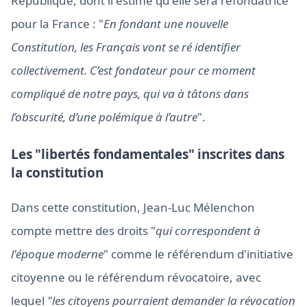
République, dont il estime qu'elle sera refondatrice
pour la France : "
En fondant une nouvelle
Constitution, les Français vont se ré identifier
collectivement. C’est fondateur pour ce moment
compliqué de notre pays, qui va à tâtons dans
l’obscurité, d’une polémique à l’autre
".
Les "libertés fondamentales" inscrites dans
la constitution
Dans cette constitution, Jean-Luc Mélenchon
compte mettre des droits "
qui correspondent à
l'époque moderne
" comme le référendum d'initiative
citoyenne ou le référendum révocatoire, avec
lequel
"les citoyens pourraient demander la révocation