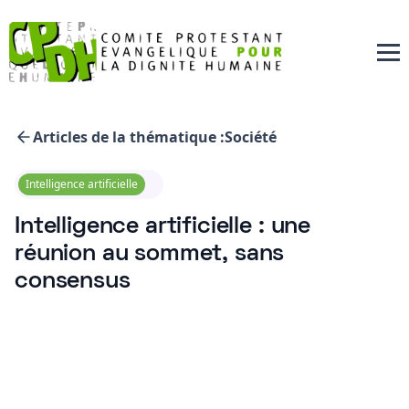
Articles de la thématique :
Société
Intelligence artificielle
Intelligence artificielle : une
réunion au sommet, sans
consensus