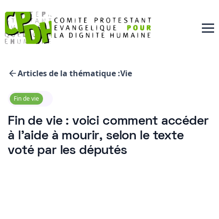
Articles de la thématique :
Vie
Fin de vie
Fin de vie : voici comment accéder
à l'aide à mourir, selon le texte
voté par les députés