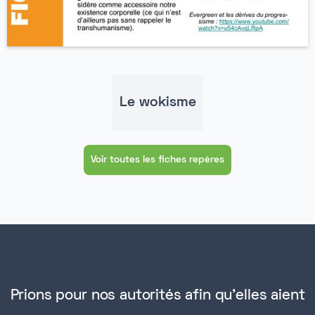
Le wokisme
Voir toutes les fiches repères
Prions pour nos autorités afin qu'elles aient