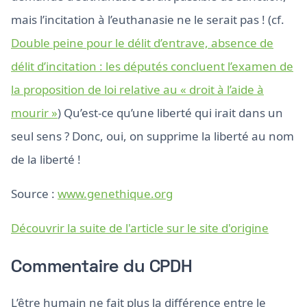
mais l’incitation à l’euthanasie ne le serait pas ! (cf.
Double peine pour le délit d’entrave, absence de
délit d’incitation : les députés concluent l’examen de
la proposition de loi relative au « droit à l’aide à
mourir »
) Qu’est-ce qu’une liberté qui irait dans un
seul sens ? Donc, oui, on supprime la liberté au nom
de la liberté !
Source :
www.genethique.org
Découvrir la suite de l'article sur le site d'origine
Commentaire du CPDH
L’être humain ne fait plus la différence entre le