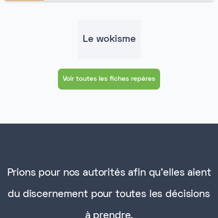
Le wokisme
Voir toutes les fiches repères
Prions pour nos autorités afin qu'elles aient
du discernement pour toutes les décisions
à prendre.