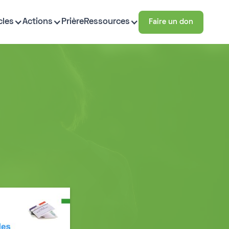
cles
Actions
Prière
Ressources
Faire un don