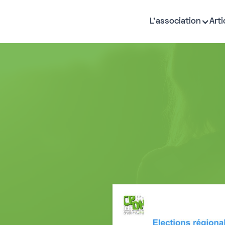
L'association
Arti