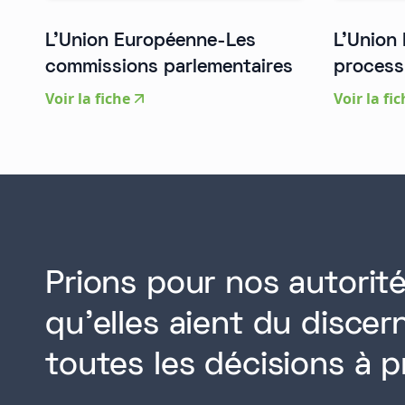
L'Union Européenne-Les
L'Union
commissions parlementaires
processu
Voir la fiche
Voir la fi
Prions pour nos autorité
qu'elles aient du disce
toutes les décisions à p