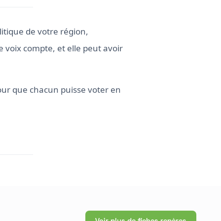
litique de votre région,
e voix compte, et elle peut avoir
our que chacun puisse voter en