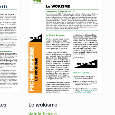
Les
Le wokisme
Voir la fiche