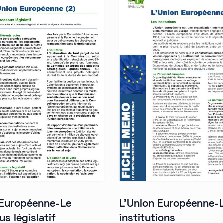
 Européenne-Le
L'Union Européenne-
s législatif
institutions