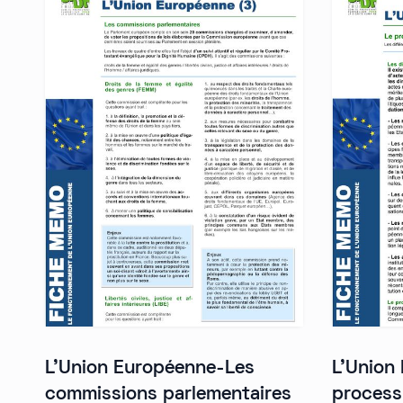
L'Union Européenne-Les
L'Union
commissions parlementaires
processu