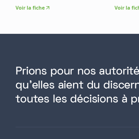
Voir la fiche
Voir la fi
Prions pour nos autorité
qu'elles aient du disce
toutes les décisions à p