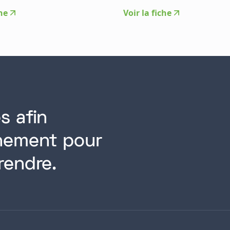
che
Voir la fiche
s afin
rnement pour
rendre.