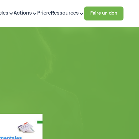
cles
Actions
Prière
Ressources
Faire un don