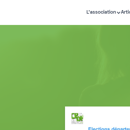
L'association
Arti