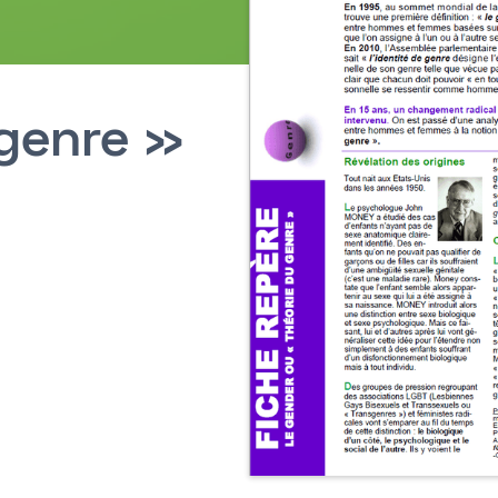
 genre »