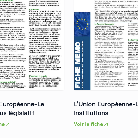
 Européenne-Le
L'Union Européenne-
s législatif
institutions
che
Voir la fiche