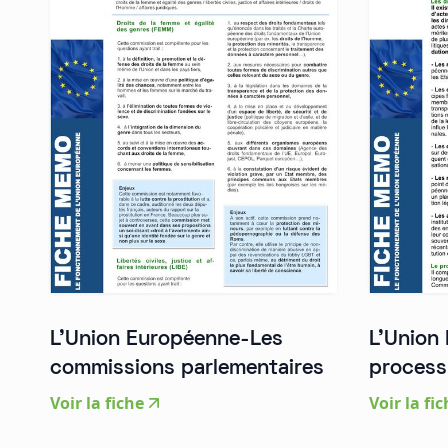
L'Union Européenne-Les
L'Union
commissions parlementaires
processu
Voir la fiche
Voir la fi