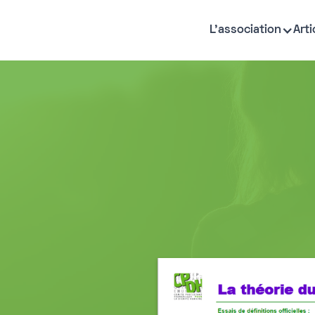
L'association
Arti