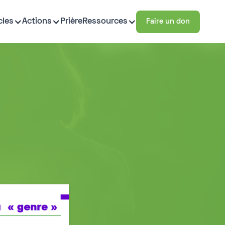
cles
Actions
Prière
Ressources
Faire un don