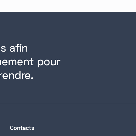
s afin
rnement pour
rendre.
Contacts