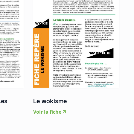
Les
Le wokisme
Voir la fiche