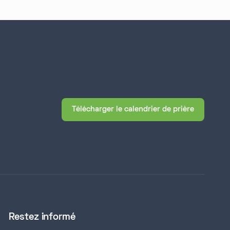
Télécharger le calendrier de prière
Restez informé