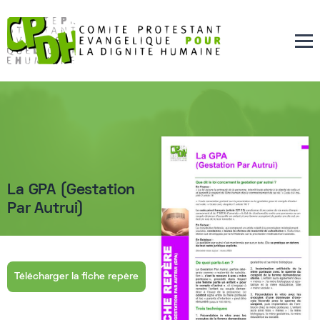
La GPA (Gestation
Par Autrui)
Télécharger la fiche repère