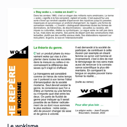
Le wokisme