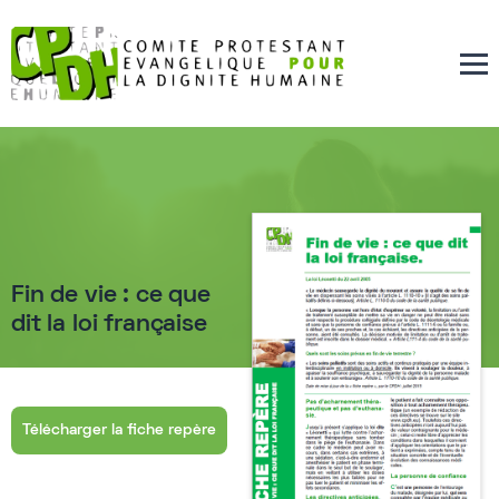
Fin de vie : ce que
dit la loi française
Télécharger la fiche repère