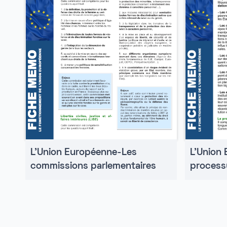
L'Union
L'Union Européenne-Les
processu
commissions parlementaires