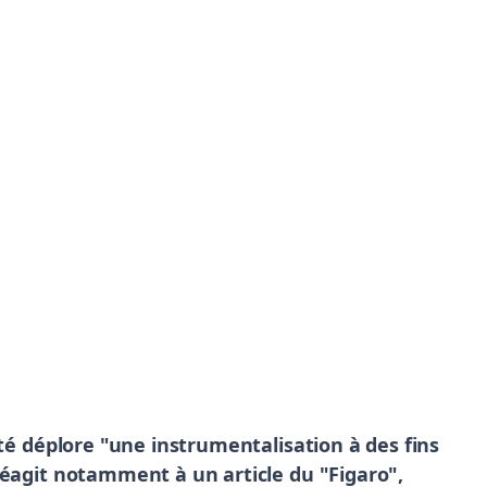
té déplore "une instrumentalisation à des fins
réagit notamment à un article du "Figaro",