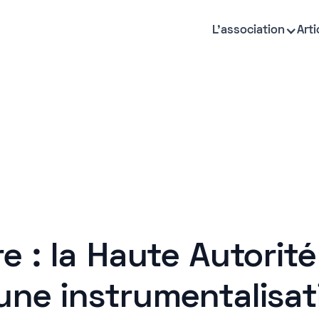
L'association
Arti
e : la Haute Autorité
une instrumentalisat