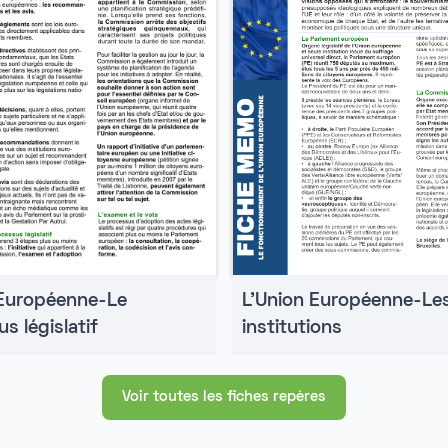
 Européenne-Le
L'Union Européenne-Le
s législatif
institutions
Voir toutes les fiches repères