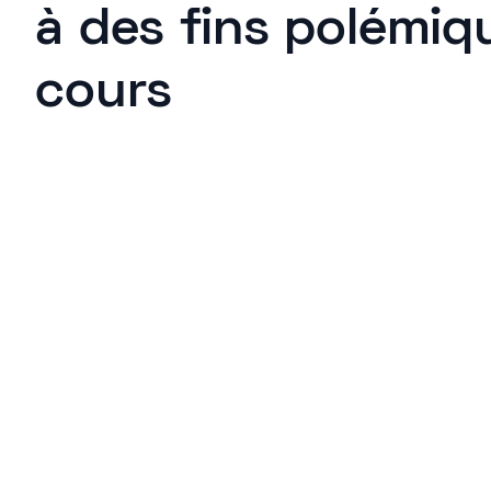
à des fins polémiq
cours