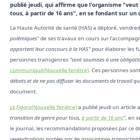
publié jeudi, qui affirme que l'organisme "veut
tous, à partir de 16 ans", en se fondant sur un
La Haute Autorité de santé (HAS) a déploré, vendre
polémiques"
de ses travaux en cours sur l'accompa
apportent leur concours à la HAS"
pour élaborer les f
personnes transgenres
"sont soumises à une obligatio
communiqué(Nouvelle fenêtre)
. Ces personnes son
débats et de ne pas diffuser les documents de travail qu
document.
Le Figaro
(Nouvelle fenêtre)
a publié jeudi un article
transition de genre pour tous,
à partir de 16 ans
"
, en 
le journal, les recommandations proposées par ce
revendications portées par les associations transactivis