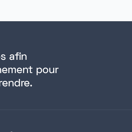
s afin
rnement pour
rendre.