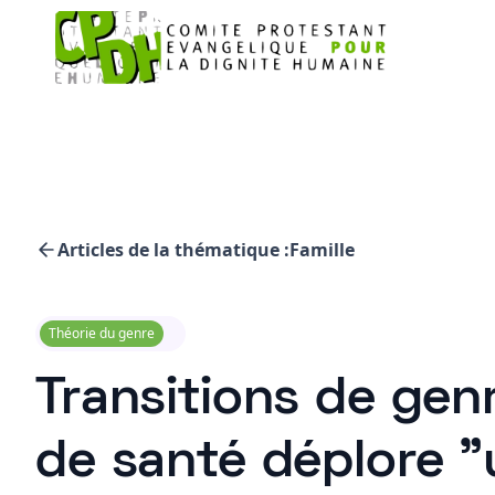
Articles de la thématique :
Famille
Théorie du genre
Transitions de genr
de santé déplore "