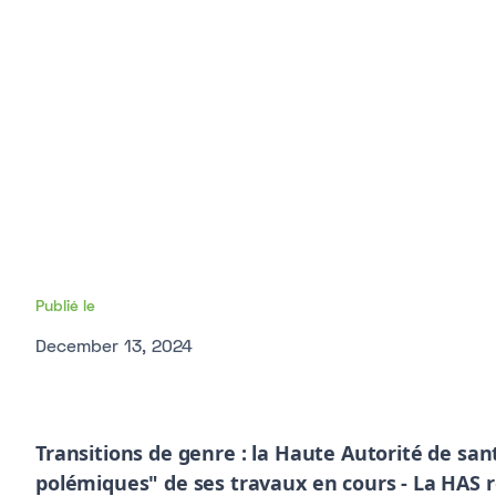
Publié le
December 13, 2024
Transitions de genre : la Haute Autorité de san
polémiques" de ses travaux en cours - La HAS 