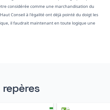
 être considérée comme une marchandisation du
aut Conseil à l'égalité ont déjà pointé du doigt les
ique, il faudrait maintenant en toute logique une
s repères