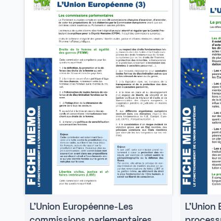
L'Union
L'Union Européenne-Les
processu
commissions parlementaires