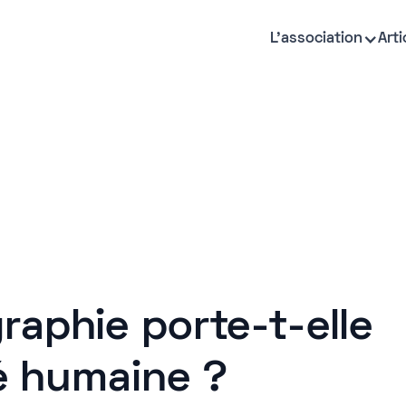
L'association
Arti
raphie porte-t-elle
té humaine ?