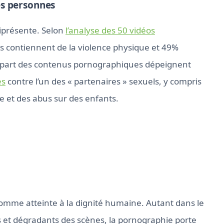
es personnes
niprésente. Selon
l’analyse des 50 vidéos
s contiennent de la violence physique et 49%
upart des contenus pornographiques dépeignent
es
contre l’un des « partenaires » sexuels, y compris
te et des abus sur des enfants.
comme atteinte à la dignité humaine. Autant dans le
s et dégradants des scènes, la pornographie porte