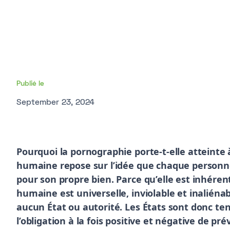
Publié le
September 23, 2024
Pourquoi la pornographie porte-t-elle atteinte 
humaine repose sur l’idée que chaque personne 
pour son propre bien. Parce qu’elle est inhére
humaine est universelle, inviolable et inaliénab
aucun État ou autorité. Les États sont donc ten
l’obligation à la fois positive et négative de pré