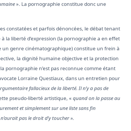
humaine
». La pornographie constitue donc une
rtes constatées et parfois dénoncées, le débat tenant
 à la liberté d’expression (la pornographie a en effet
e un genre cinématographique) constitue un frein à
ective, la dignité humaine objective et la protection
et la pornographie n’est pas reconnue comme étant
’avocate Lorraine Questiaux, dans un entretien pour
gumentaire fallacieux de la liberté. Il n’y a pas de
cette pseudo-liberté artistique, «
quand on la passe au
purement et simplement sur une liste sans fin
 n’aurait pas le droit d’y toucher ».