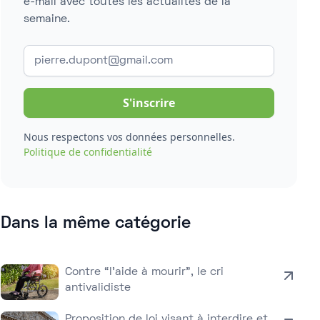
e-mail avec toutes les actualités de la
semaine.
Nous respectons vos données personnelles.
Politique de confidentialité
Dans la même catégorie
Contre “l’aide à mourir”, le cri
antivalidiste
Proposition de loi visant à interdire et