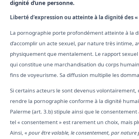
dignité d’une personne.
Liberté d’expression ou atteinte à la dignité des «
La pornographie porte profondément atteinte à la dign
d’accomplir un acte sexuel, par nature très intime, 
physiquement que mentalement. Le rapport sexuel n
qui constitue une marchandisation du corps humain. 
fins de voyeurisme. Sa diffusion multiplie les domma
Si certains acteurs le sont devenus volontairement, 
rendre la pornographie conforme à la dignité humaine 
Palerme (art. 3.b) stipule ainsi que le consentement 
tel « consentement » est rarement un choix, mais plu
Ainsi, «
pour être valable, le consentement, par nature p