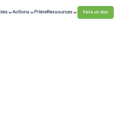
cles
Actions
Prière
Ressources
Faire un don