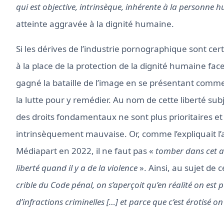
qui est objective, intrinsèque, inhérente à la personne 
atteinte aggravée à la dignité humaine.
Si les dérives de l’industrie pornographique sont ce
à la place de la protection de la dignité humaine face
gagné la bataille de l’image en se présentant comm
la lutte pour y remédier. Au nom de cette liberté subj
des droits fondamentaux ne sont plus prioritaires 
intrinsèquement mauvaise. Or, comme l’expliquait l
Médiapart en 2022, il ne faut pas «
tomber dans cet ar
liberté quand il y a de la violence
». Ainsi, au sujet de 
crible du Code pénal, on s’aperçoit qu’en réalité on est 
d’infractions criminelles […] et parce que c’est érotisé on