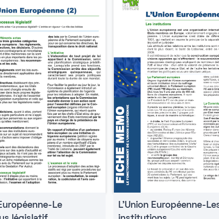
 Européenne-Le
L'Union Européenne-Le
s législatif
institutions