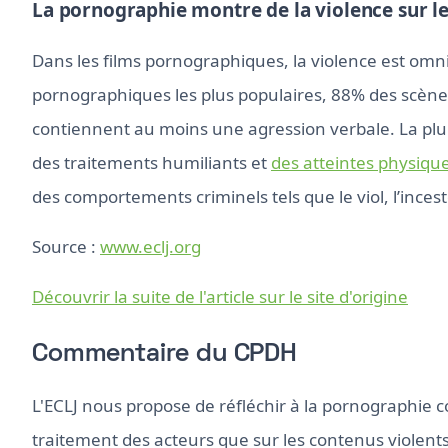
La pornographie montre de la violence sur l
Dans les films pornographiques, la violence est om
pornographiques les plus populaires, 88% des scène
contiennent au moins une agression verbale. La pl
des traitements humiliants et
des atteintes physiqu
des comportements criminels tels que le viol, l’inces
Source :
www.eclj.org
Découvrir la suite de l'article sur le site d'origine
Commentaire du CPDH
L'ECLJ nous propose de réfléchir à la pornographie 
traitement des acteurs que sur les contenus violent