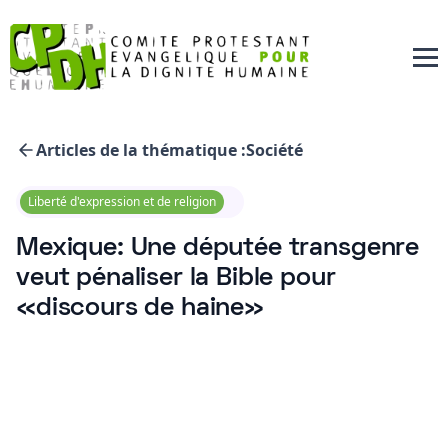
Articles de la thématique :
Société
Liberté d'expression et de religion
Mexique: Une députée transgenre
veut pénaliser la Bible pour
«discours de haine»