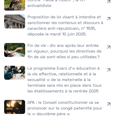
Contre “l’aide à mourir”, le cri
antivalidiste
Proposition de loi visant à interdire et
sanctionner les contenus et discours à
caractère anti-républicain, n° 1535,
déposée le mardi 10 juin 2025.
Fin de vie : dix ans après leur entrée
en vigueur, pourquoi les directives de
fin de vie sont-elles si peu utilisées ?
Le programme Evars d’« éducation à
la vie affective, relationnelle et à la
sexualité » de la maternelle à la
terminale sera mis en place dans tous
les établissements à la rentrée 2025
GPA : le Conseil constitutionnel va se
prononcer sur le congé paternité pour
le « deuxième père »