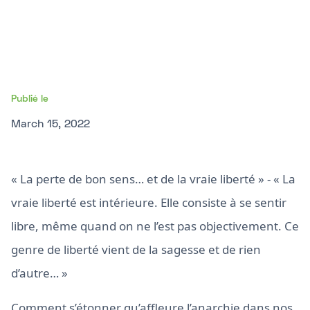
Publié le
March 15, 2022
« La perte de bon sens… et de la vraie liberté » - « La
vraie liberté est intérieure. Elle consiste à se sentir
libre, même quand on ne l’est pas objectivement. Ce
genre de liberté vient de la sagesse et de rien
d’autre… »
Comment s’étonner qu’affleure l’anarchie dans nos