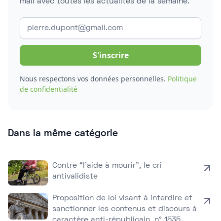
mail avec toutes les actualités de la semaine.
Nous respectons vos données personnelles.
Politique
de confidentialité
Dans la même catégorie
Contre “l’aide à mourir”, le cri
antivalidiste
Proposition de loi visant à interdire et
sanctionner les contenus et discours à
caractère anti-républicain, n° 1535,