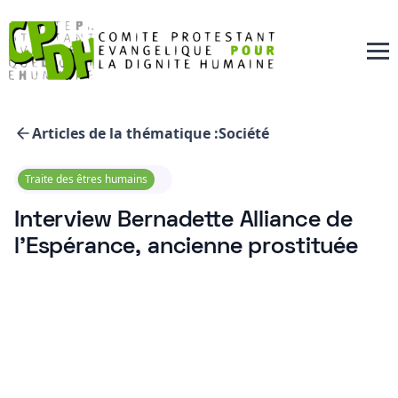
Articles de la thématique :
Société
Traite des êtres humains
Interview Bernadette Alliance de
l'Espérance, ancienne prostituée