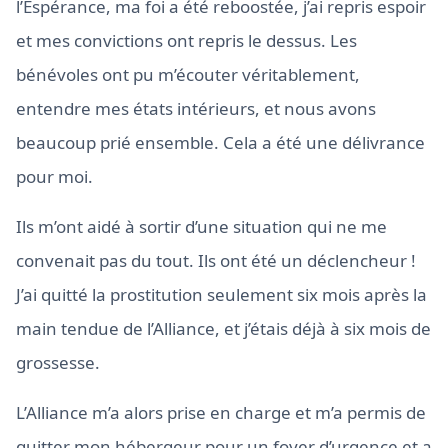
l’Espérance, ma foi a été reboostée, j’ai repris espoir
et mes convictions ont repris le dessus. Les
bénévoles ont pu m’écouter véritablement,
entendre mes états intérieurs, et nous avons
beaucoup prié ensemble. Cela a été une délivrance
pour moi.
Ils m’ont aidé à sortir d’une situation qui ne me
convenait pas du tout. Ils ont été un déclencheur !
J’ai quitté la prostitution seulement six mois après la
main tendue de l’Alliance, et j’étais déjà à six mois de
grossesse.
L’Alliance m’a alors prise en charge et m’a permis de
quitter mon hébergeur pour un foyer d’urgence et a