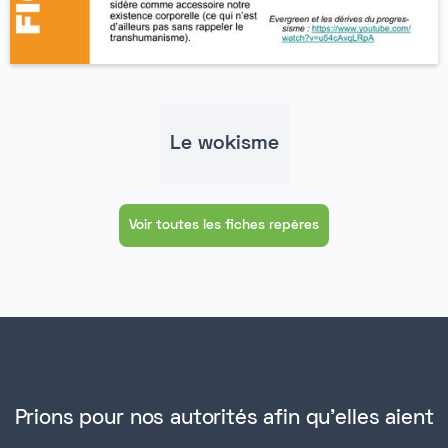
Le wokisme
Voir toutes les fiches repères
Prions pour nos autorités afin qu'elles aient